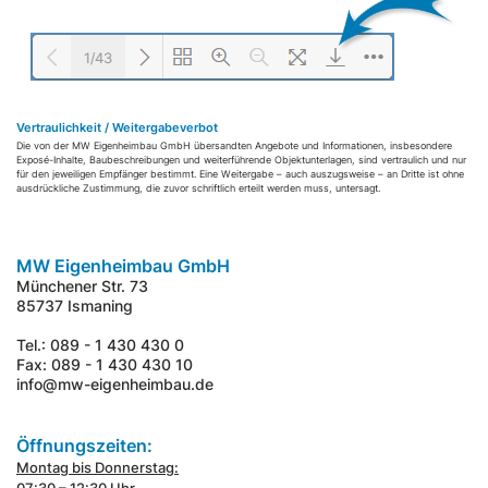
Vertraulichkeit / Weitergabeverbot
Die von der MW Eigenheimbau GmbH übersandten Angebote und Informationen, insbesondere
Exposé-Inhalte, Baubeschreibungen und weiterführende Objektunterlagen, sind vertraulich und nur
für den jeweiligen Empfänger bestimmt. Eine Weitergabe – auch auszugsweise – an Dritte ist ohne
ausdrückliche Zustimmung, die zuvor schriftlich erteilt werden muss, untersagt.
MW Eigenheimbau GmbH
Münchener Str. 73
85737 Ismaning
Tel.: 089 - 1 430 430 0
Fax: 089 - 1 430 430 10
info@mw-eigenheimbau.de
Öffnungszeiten:
Montag bis Donnerstag: