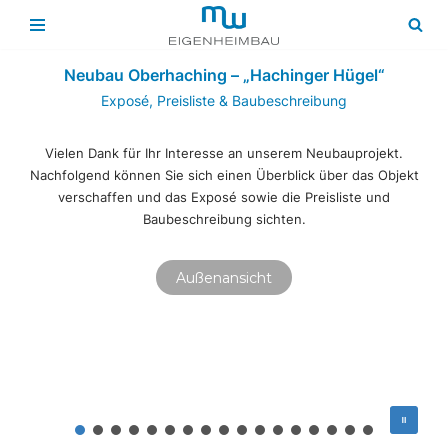
Zum
Neubau Oberhaching – „Hachinger Hügel“
Inhalt
springen
Exposé, Preisliste & Baubeschreibung
Vielen Dank für Ihr Interesse an unserem Neubauprojekt.
Nachfolgend können Sie sich einen Überblick über das Objekt
verschaffen und das Exposé sowie die Preisliste und
Baubeschreibung sichten.
Außenansicht