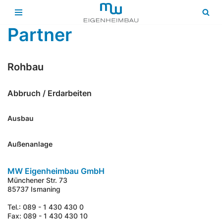
Zum
Partner
Inhalt
springen
Rohbau
Abbruch / Erdarbeiten
Ausbau
Außenanlage
MW Eigenheimbau GmbH
Münchener Str. 73
85737 Ismaning
Tel.: 089 - 1 430 430 0
Fax: 089 - 1 430 430 10